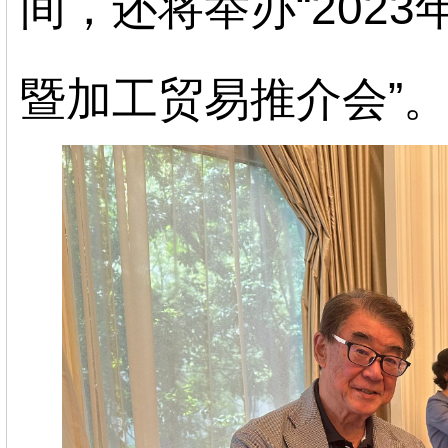
间，还将举办
“
2023
暨加工贸易推介会”