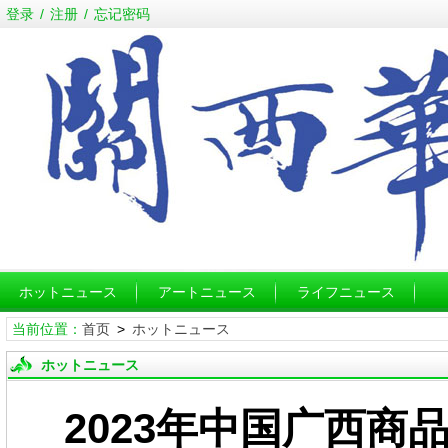
登录
/
注册
/
忘记密码
ホットニュース
アートニュース
ライフニュース
当前位置：
首页
>
ホットニュース
ホットニュース
2023年中国广西商