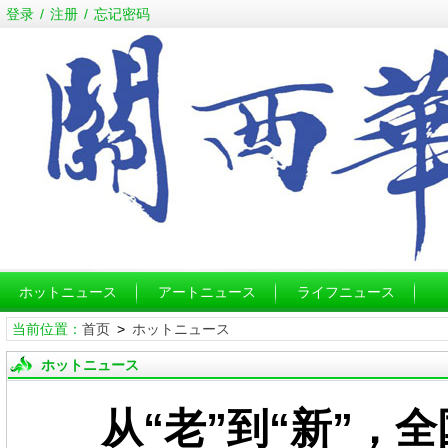
登录
/
注册
/
忘记密码
ホットニュース
アートニュース
ライフニュース
当前位置：
首页
>
ホットニュース
ホットニュース
从“老”到“新”，