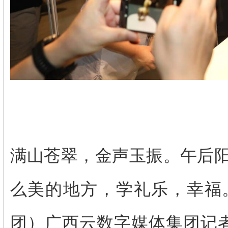
满山苍翠，金声玉振。午后阳
么美的地方，学礼乐，幸福
团）广西云数字媒体集团记