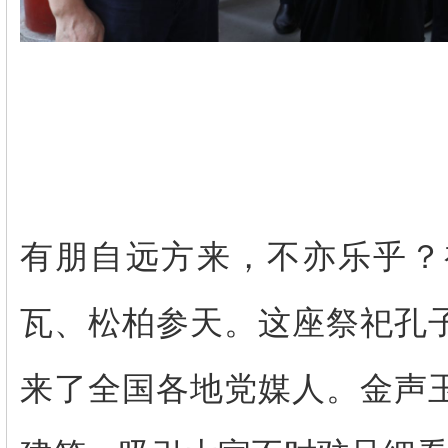
有朋自远方来，不亦乐乎？
瓦、松柏参天。这座祭祀孔
来了全国各地党媒人。金声