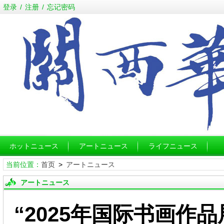
登录
/
注册
/
忘记密码
ホットニュース
アートニュース
ライフニュース
当前位置：
首页
>
アートニュース
アートニュース
“2025年国际书画作品