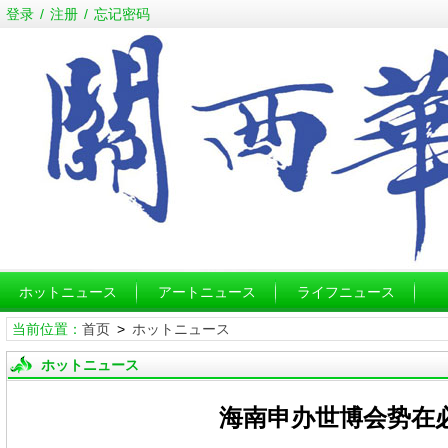
登录
/
注册
/
忘记密码
ホットニュース
アートニュース
ライフニュース
当前位置：
首页
>
ホットニュース
ホットニュース
海南申办世博会势在必