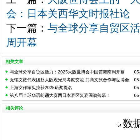
会：日本关西华文时报社论
下一篇：
与全球分享自贸区活
周开幕
相关文章
与全球分享自贸区活力：2025大阪世博会中国馆海南周开幕
05-
无锡文旅代表团赴大阪观光局考察交流 共商文旅合作与世博会
05-
上海女作家贝拉获2025诺奖提名
05-
机遇
第八届全球华语朗诵大赛西日本赛区复赛圆满落幕！
05-
相关评论
数据