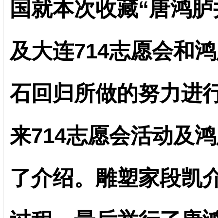
国就本次收藏“唐鸿胪
及大连714志愿会和
石回归所做的努力进
来714志愿会活动及
了介绍。雕塑家段凯