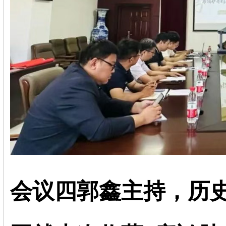
会议四郭鑫主持，历