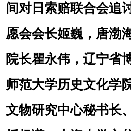
间对日索赔联合会追讨
愿会会长姬巍，唐渤
院长瞿永伟，辽宁省
师范大学历史文化学
文物研究中心秘书长