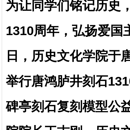
为让同学们铭记历史
1310周年，弘扬爱国主
日，历史文化学院于
举行唐鸿胪井刻石13
碑亭刻石复刻模型公