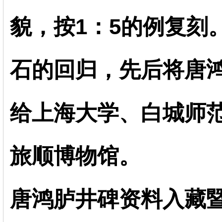
貌，按1：5的例复刻
石的回归，先后将唐
给上海大学、白城师
旅顺博物馆。
唐鸿胪井碑资料入藏