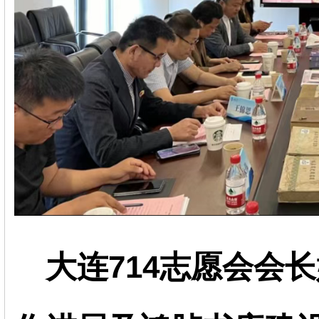
大连714志愿会会