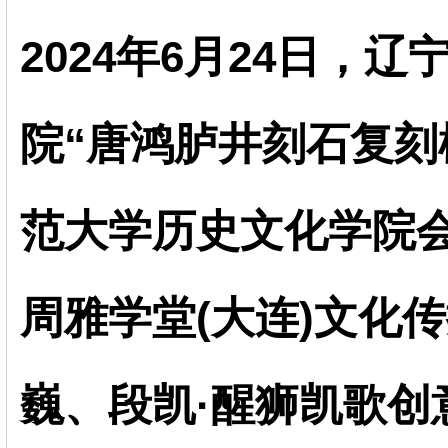
2024年6月24日，
院“唐鸿胪井刻石复刻
范大学历史文化学院
周雅学堂(大连)文化传
巍、段凯·醒狮凯歌创