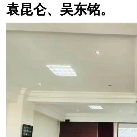
袁昆仑、吴东铭。