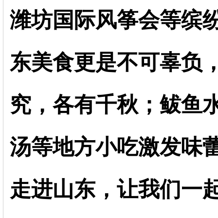
潍坊国际风筝会等缤
东美食更是不可辜负
究，各有千秋；鲅鱼
汤等地方小吃激发味
走进山东，让我们一