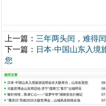
上一篇：
三年两头闰，难得
下一篇：
日本·中国山东入境
您
相关文章
日本·中国山东入境旅游说明会在大阪举办，山东欢迎您
08-
大阪世博会山东周启动 济宁“儒商'汇’客厅”云端呼应
08-
银针传情，医者仁心——“追梦中华”湖南安化行侧记
07-
“重庆日”亮相2025大阪世博会，山城风采惊艳全场
07-