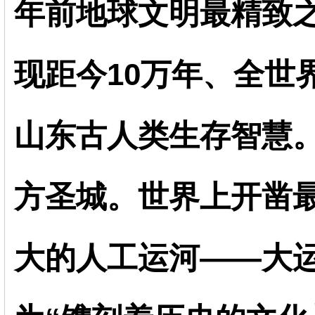
年前地球文明最精致
现距今10万年、全世
山东古人类生存智慧
方圣城。世界上开凿
大的人工运河——大