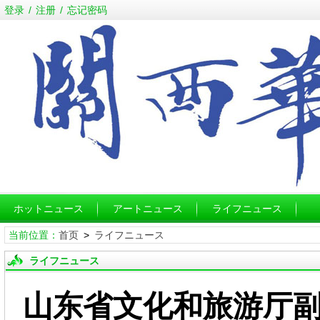
登录
/
注册
/
忘记密码
ホットニュース
アートニュース
ライフニュース
当前位置：
首页
>
ライフニュース
ライフニュース
山东省文化和旅游厅副