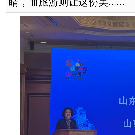
睛，而旅游则让这份美......