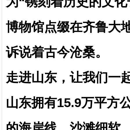
为“镌刻着历史的文化
博物馆点缀在齐鲁大
诉说着古今沧桑。
走进山东，让我们一
山东拥有15.9万平方
的海岸线，沙滩细软