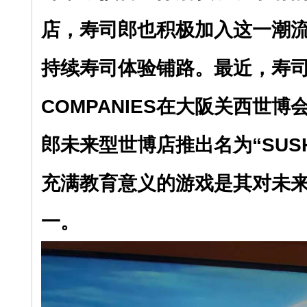
店，寿司郎也积极加入这一潮
持续寿司体验铺路。最近，寿司郎
COMPANIES在大阪关西世
郎未来型世博店推出名为“SUSH
充满教育意义的游戏是其对未
一。