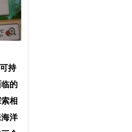
其可持
面临的
探索相
来海洋