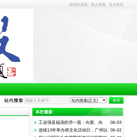
保存到桌面
加入收藏
设为首页
本栏最新
工业强县福清的另一面：向新、向
06-03
连续13年举办侨文化活动日，广州以
06-02
绿、向高，走出乡村振兴新路