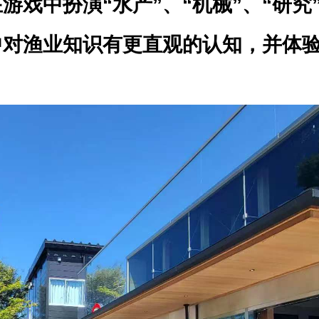
戏中扮演“水产”、“机械”、“研究
中对渔业知识有更直观的认知，并体