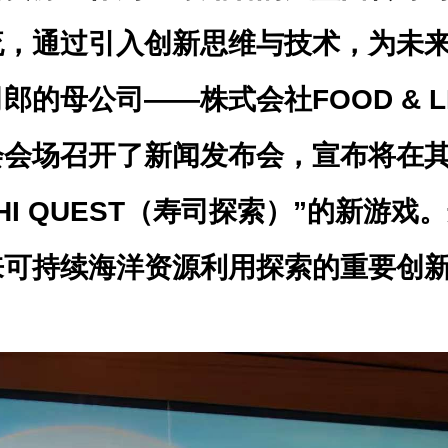
流，通过引入创新思维与技术，为未
的母公司——株式会社FOOD & LI
博会会场召开了新闻发布会，宣布将在
I QUEST（寿司探索）”的新游戏
来可持续海洋资源利用探索的重要创