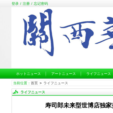
登录
/
注册
/
忘记密码
ホットニュース
アートニュース
ライフニュース
当前位置：
首页
>
ライフニュース
ライフニュース
寿司郎未来型世博店独家