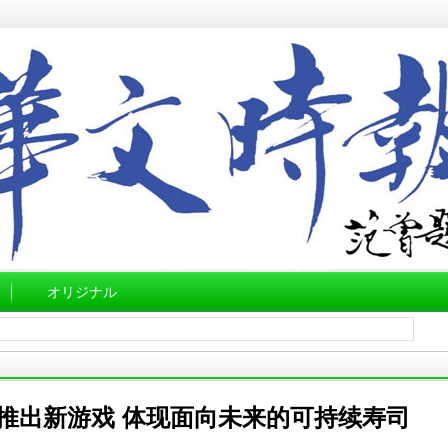
オリジナル
推出新游戏 体现面向未来的可持续寿司