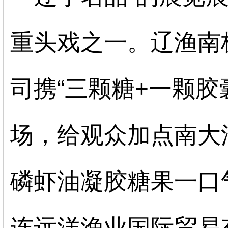
重头戏之一。
辽渔南
司携
“三颗糖
+
一颗胶
场，给观众加点南大
磷虾油凝胶糖果一口
连远洋渔业国际贸易