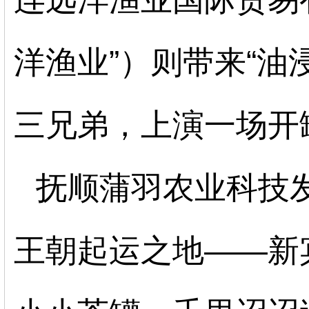
洋渔业”）则带来“油
三兄弟，上演一场开
抚顺蒲羽农业科技
王朝起
运之地
——新