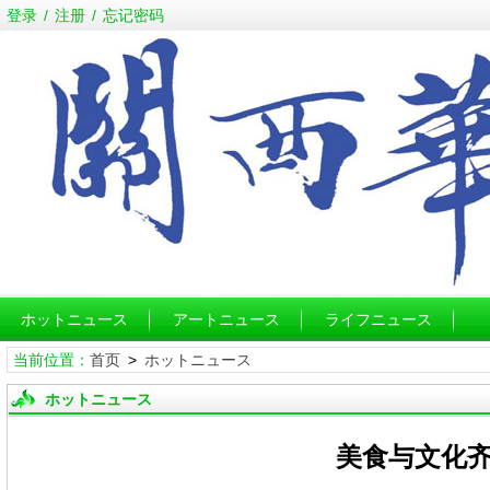
登录
/
注册
/
忘记密码
ホットニュース
アートニュース
ライフニュース
当前位置：
首页
>
ホットニュース
ホットニュース
美食与文化齐