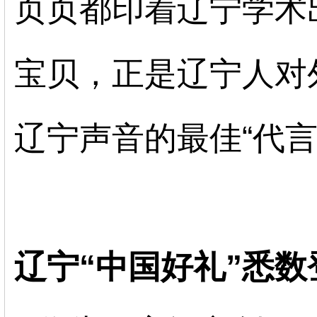
页页都印着辽宁学术
宝贝，正是辽宁人对
辽宁声音的最佳“代言
辽宁
“中国好礼”悉数