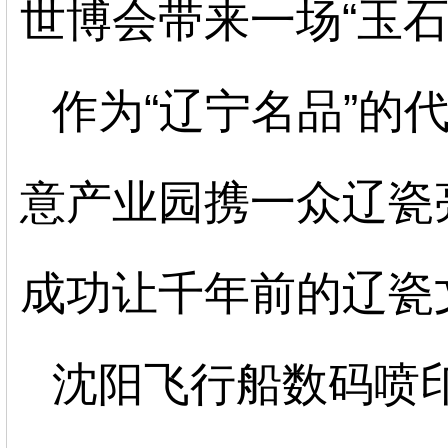
世博会带来一场
“玉
作为
“辽宁名品”的
意产业园携一众辽瓷
成功让千年前的辽瓷文
沈阳飞行船数码喷