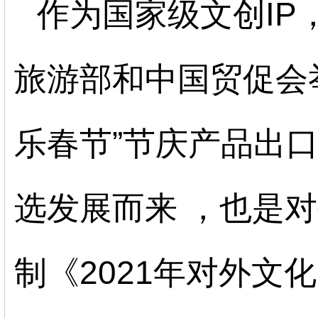
作为
国家级文创
IP
旅游部和中国贸促会
乐春节
”
节庆产品出
选发展而来
，
也
是对
制《
2021
年对外文化