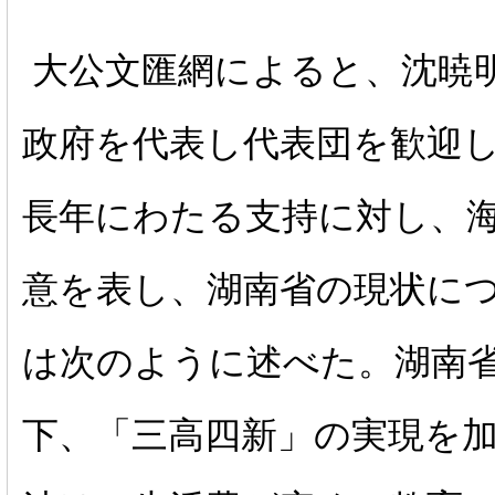
大公文匯網によると、沈暁
政府を代表し代表団を歓迎
長年にわたる支持に対し、
意を表し、湖南省の現状に
は次のように述べた。湖南
下、「三高四新」の実現を