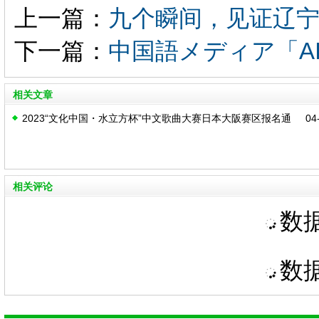
上一篇：
九个瞬间，见证辽
下一篇：
中国語メディア「A
相关文章
2023“文化中国・水立方杯”中文歌曲大赛日本大阪赛区报名通
04-
知
相关评论
数据
数据