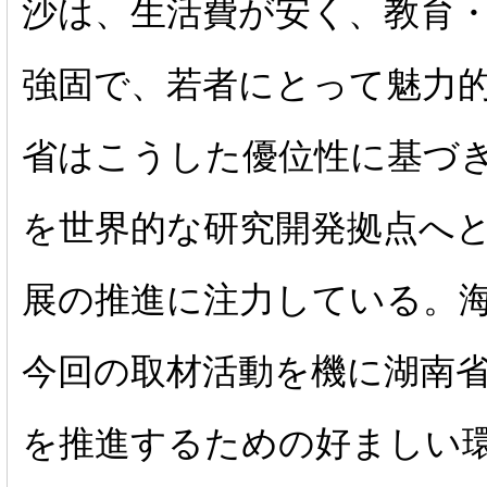
沙は、生活費が安く、教育
強固で、若者にとって魅力
省はこうした優位性に基づ
を世界的な研究開発拠点へ
展の推進に注力している。
今回の取材活動を機に湖南
を推進するための好ましい