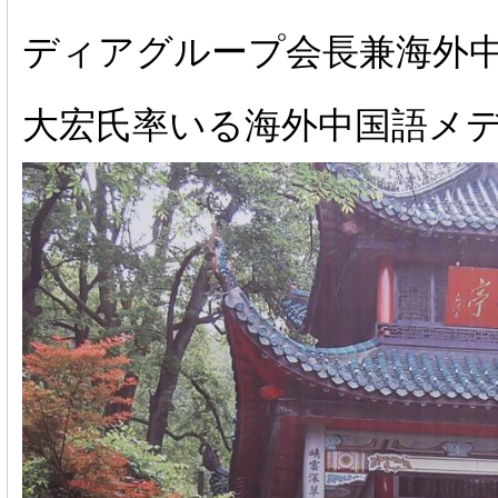
ディアグループ会長兼海外
大宏氏率いる海外中国語メ