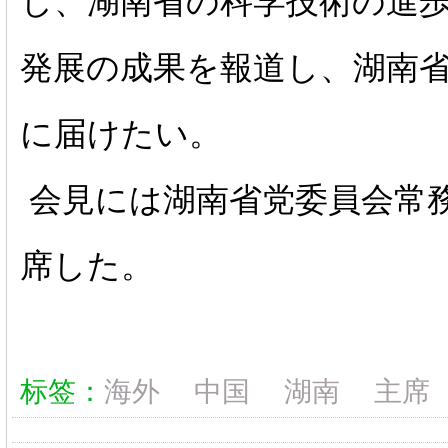
し、湖南省の科学技術の進
発展の成果を報道し、湖南
に届けたい。
会見には湖南省党委員会常
席した。
标签：
海外
中国
湖南
主席