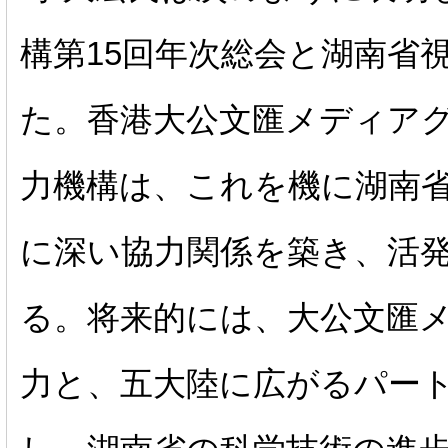
構第
15
回年次総会と湖南省
た。香港大公文匯メディア
力機構は、これを機に湖南
に深い協力関係を築き、活
る。将来的には、大公文匯
力と、五大陸に広がるパー