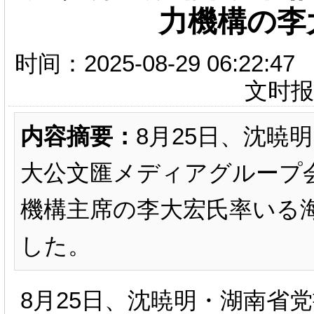
力機構の李
时间：2025-08-29 06:
文时
内容摘要：
8月25日、沈暁
大公文匯メディアグループ
機構主席の李大宏氏率いる
した。
8
月
25
日、沈暁明・湖南省党