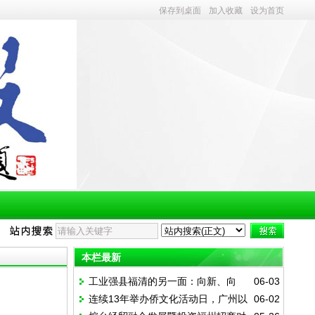
保存到桌面
加入收藏
设为首页
本栏最新
工业强县福清的另一面：向新、向
06-03
连续13年举办侨文化活动日，广州以
06-02
绿、向高，走出乡村振兴新路