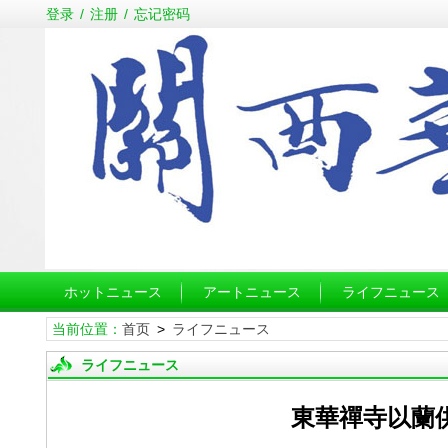
登录
/
注册
/
忘记密码
ホットニュース
アートニュース
ライフニュース
当前位置：
首页
>
ライフニュース
ライフニュース
東華禪寺以蘭