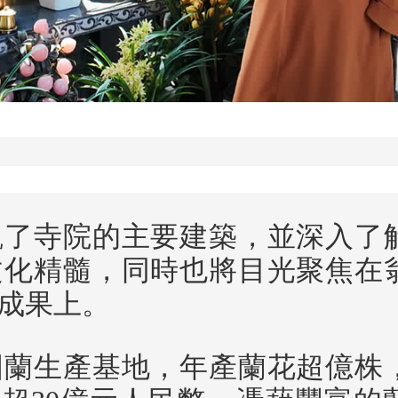
觀了寺院的主要建築，並深入了
文化精髓，同時也將目光聚焦在
成果上。
國蘭生產基地，年產蘭花超億株