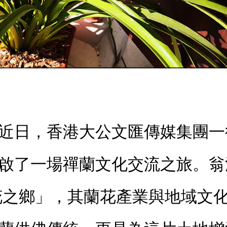
近日，香港大公文匯傳媒集團一
啟了一場禪蘭文化交流之旅。翁
花之鄉」，其蘭花產業與地域文